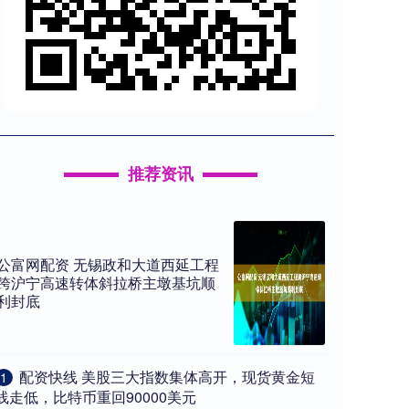
推荐资讯
公富网配资 无锡政和大道西延工程
跨沪宁高速转体斜拉桥主墩基坑顺
利封底
​配资快线 美股三大指数集体高开，现货黄金短
1
线走低，比特币重回90000美元