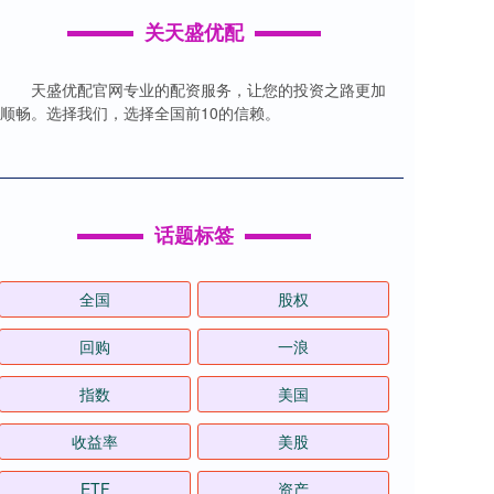
关天盛优配
天盛优配官网专业的配资服务，让您的投资之路更加
顺畅。选择我们，选择全国前10的信赖。
话题标签
全国
股权
回购
一浪
指数
美国
收益率
美股
ETF
资产