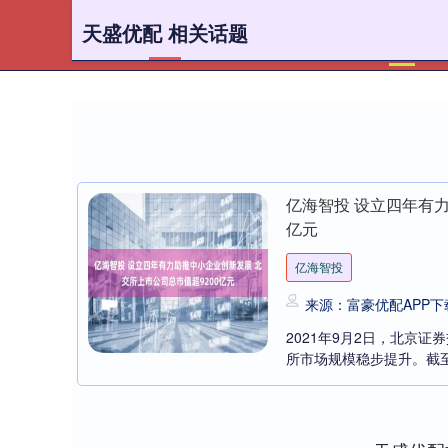
天盛优配 相关话题
首页
亿海智投 设立四年有力
亿元
亿海智投
来源：富豪优配APP下
2021年9月2日，北京证
所市场规模稳步提升。截至昨