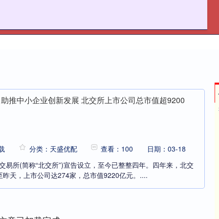
天盛优配
在线配资开户
助推中小企业创新发展 北交所上市公司总市值超9200
载
分类：天盛优配
查看：100
日期：03-18
券交易所(简称“北交所”)宣告设立，至今已整整四年。四年来，北交
天，上市公司达274家，总市值9220亿元。....