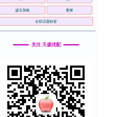
盛宝策略
重整
全部话题标签
关注 天盛优配