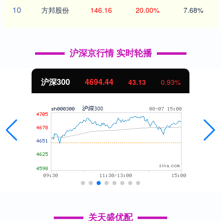
10
方邦股份
146.16
20.00%
7.68%
沪深京行情 实时轮播
沪深300
4694.44
43.13
0.93%
关天盛优配