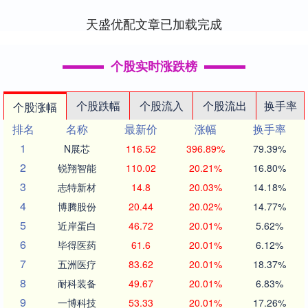
元。....
天盛优配文章已加载完成
个股实时涨跌榜
个股跌幅
个股流入
个股流出
换手率
个股涨幅
排名
名称
最新价
涨幅
换手率
1
N展芯
116.52
396.89%
79.39%
2
锐翔智能
110.02
20.21%
16.80%
3
志特新材
14.8
20.03%
14.18%
4
博腾股份
20.44
20.02%
14.77%
5
近岸蛋白
46.72
20.01%
5.62%
6
毕得医药
61.6
20.01%
6.12%
7
五洲医疗
83.62
20.01%
18.37%
8
耐科装备
49.67
20.01%
6.83%
9
一博科技
53.33
20.01%
17.26%