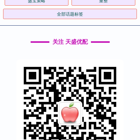
盛宝策略
重整
全部话题标签
关注 天盛优配