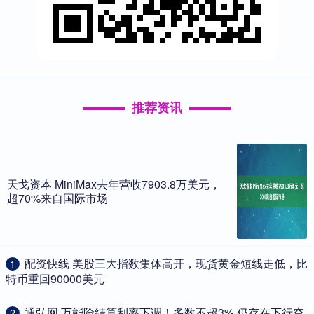
推荐资讯
天戈资本 MiniMax去年营收7903.8万美元，
超70%来自国际市场
​配资快线 美股三大指数集体高开，现货黄金短线走低，比
1
特币重回90000美元
​通弘网 万能险结算利率下调！多数不超3% 仍存在下行空
2