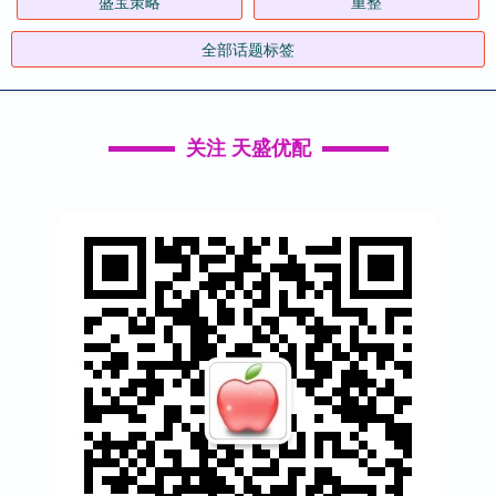
盛宝策略
重整
全部话题标签
关注 天盛优配