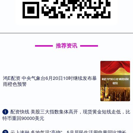
推荐资讯
鸿E配资 中央气象台6月20日10时继续发布暴
雨橙色预警
​配资快线 美股三大指数集体高开，现货黄金短线走低，比
1
特币重回90000美元
​云上速融 多地气温“高烧”，5月居民生活用电量同比增长
2