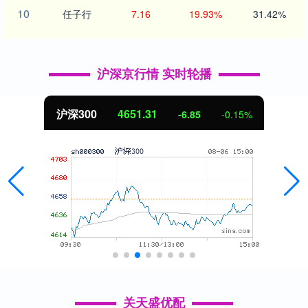
10
任子行
7.16
19.93%
31.42%
沪深京行情 实时轮播
沪深300
4651.31
-6.85
-0.15%
关天盛优配