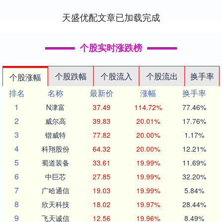
督管理办法》、《....
天盛优配文章已加载完成
个股实时涨跌榜
个股跌幅
个股流入
个股流出
换手率
个股涨幅
排名
名称
最新价
涨幅
换手率
1
N津富
37.49
114.72%
77.46%
2
威尔高
39.83
20.01%
17.76%
3
锴威特
77.82
20.00%
1.17%
4
科翔股份
64.32
20.00%
12.21%
5
蜀道装备
33.61
19.99%
11.69%
6
中巨芯
27.85
19.99%
32.20%
7
广哈通信
19.03
19.99%
5.84%
8
欣天科技
18.02
19.97%
28.44%
9
飞天诚信
12.56
19.96%
8.49%