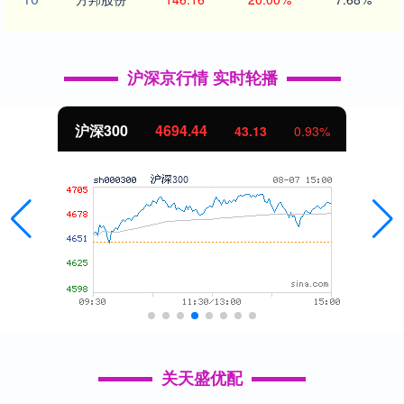
沪深京行情 实时轮播
北证50
1134.24
11.37
1.01%
关天盛优配