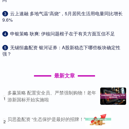
​云上速融 多地气温“高烧”，5月居民生活用电量同比增长
3
9.6%
​申银策略 耿爽: 伊核问题根子在于有关方面互信不足
4
​无锡恒鑫配资 银河证券：A股新稳态下哪些板块确定性
5
强？
最新文章
多赢策略 配置安全员、严禁强制购物！老年
1
游新国标开始实施啦
贝思盈配资 “生态保护是最好的招牌！”
2