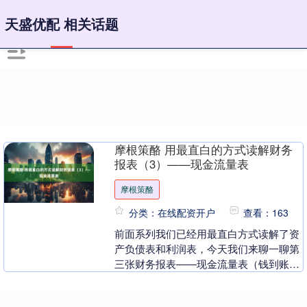
天盛优配 相关话题
摩根策酪 用最直白的方式读解财务
报表（3）——现金流量表
摩根策酪
分类：在线配资开户
查看：163
前面系列我们已经用最直白方式读解了资
产负债表和利润表，今天我们来聊一聊第
三张财务报表——现金流量表（钱到账了
吗？） 把现金流量表想象成你“个人钱
包”的年度流水账....