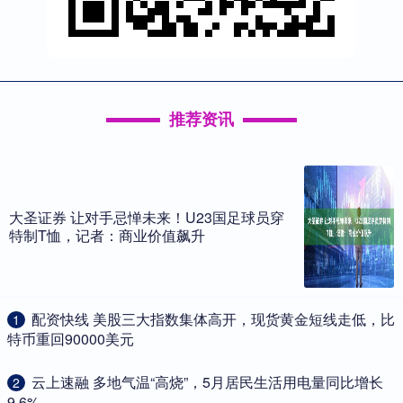
推荐资讯
大圣证券 让对手忌惮未来！U23国足球员穿
特制T恤，记者：商业价值飙升
​配资快线 美股三大指数集体高开，现货黄金短线走低，比
1
特币重回90000美元
​云上速融 多地气温“高烧”，5月居民生活用电量同比增长
2
9.6%