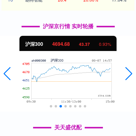
沪深京行情 实时轮播
沪深300
4694.68
43.37
0.93%
关天盛优配