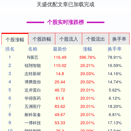
天盛优配文章已加载完成
个股实时涨跌榜
个股跌幅
个股流入
个股流出
换手率
个股涨幅
排名
名称
最新价
涨幅
换手率
1
N展芯
116.49
396.76%
78.91%
2
锐翔智能
110.02
20.21%
16.59%
3
志特新材
14.8
20.03%
14.16%
4
博腾股份
20.44
20.02%
14.74%
5
近岸蛋白
46.72
20.01%
5.62%
6
毕得医药
61.6
20.01%
6.12%
7
五洲医疗
83.62
20.01%
18.20%
8
耐科装备
49.67
20.01%
6.81%
9
一博科技
53.33
20.01%
17.13%
10
朗特智能
26.4
20.00%
17.04%