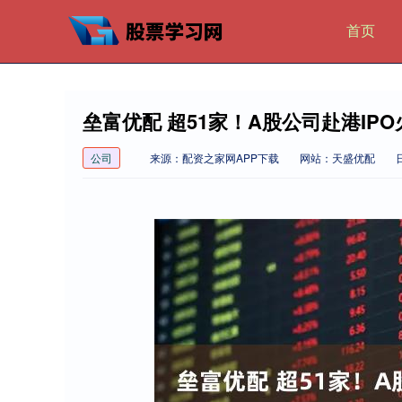
首页
垒富优配 超51家！A股公司赴港IP
公司
来源：配资之家网APP下载
网站：天盛优配
日