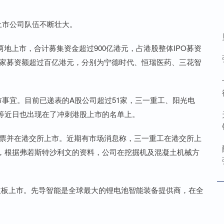
上市公司队伍不断壮大。
两地上市，合计募集资金超过900亿港元，占港股整体IPO募资
中4家募资额超过百亿港元，分别为宁德时代、恒瑞医药、三花智
宜。目前已递表的A股公司超过51家，三一重工、阳光电
等近日也出现在了冲刺港股上市的名单上。
票并在港交所上市。近期有市场消息称，三一重工在港交所上
，根据弗若斯特沙利文的资料，公司在挖掘机及混凝土机械方
板上市。先导智能是全球最大的锂电池智能装备提供商，在全