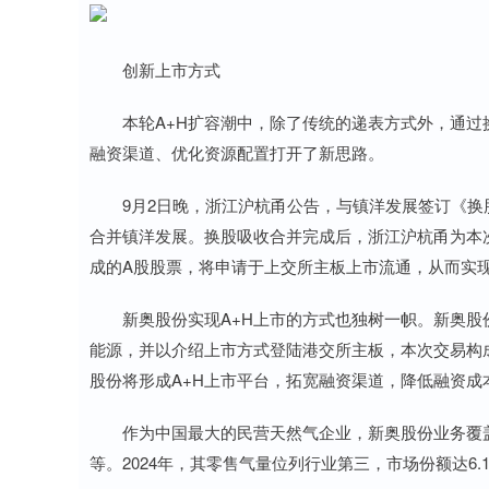
创新上市方式
本轮A+H扩容潮中，除了传统的递表方式外，通过换
融资渠道、优化资源配置打开了新思路。
9月2日晚，浙江沪杭甬公告，与镇洋发展签订《换股
合并镇洋发展。换股吸收合并完成后，浙江沪杭甬为本
成的A股股票，将申请于上交所主板上市流通，从而实现
新奥股份实现A+H上市的方式也独树一帜。新奥股
能源，并以介绍上市方式登陆港交所主板，本次交易构
股份将形成A+H上市平台，拓宽融资渠道，降低融资成
作为中国最大的民营天然气企业，新奥股份业务覆盖
等。2024年，其零售气量位列行业第三，市场份额达6.