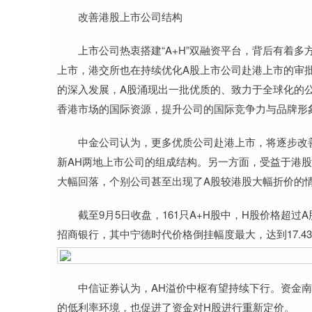
改善港股上市公司结构
上市公司热衷搭建“A+H”双融资平台，背后有着多
上市，港交所也在持续优化A股上市公司赴港上市的审
的深入发展，A股涌现出一批优质的、致力于全球化的
香港市场的国际资源，提升公司的国际竞争力与品牌形
中金公司认为，更多优质公司赴港上市，将逐步改善港
新AH两地上市公司的组成结构。另一方面，受益于港
大幅回落，个别公司甚至出现了A股较港股大幅折价的
截至9月5日收盘，161只A+H股中，H股价格超过
招商银行，其中宁德时代价格倒挂幅度最大，达到17.4
中信证券认为，AH溢价中枢有望持续下行。资金南
的低利率环境，也促进了资金对H股进行重新定价。