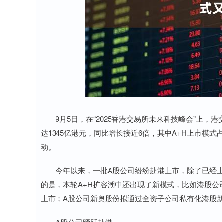
上证指数
3900.35
-0.01%
21.92
0.57
9月5日，在“2025香港交易所未来科技峰会”上，
达1345亿港元，同比增长接近6倍，其中A+H上市
动。
今年以来，一批A股公司纷纷赴港上市，除了已经上市
的是，本轮A+H扩容潮中还出现了新模式，比如港股公
上市；A股公司新奥股份拟通过全资子公司私有化港股新
A股公司踊跃赴港