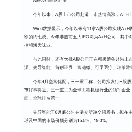
今年以来，A股上市公司赴港上市热情高涨，A+H
Wind数据显示，今年以来有11家A股公司实现A+H
额的约七成。今年港股前五大IPO均为A+H公司，其
控和海天味业。
与此同时，还有大批A股公司正在积极筹备赴港上市事
源、先导智能、首创证券、富瀚微、可孚医疗、珀莱雅
今年4月垒富优配，三一重工称，公司拟发行H股股
市好事将近。三一重工为全球工程机械行业的领军企业
面，全球排名第一。
先导智能于8月底公告在港交所递交招股书，拟在主
球及中国的市场份额分别为15.5%、19.0%。