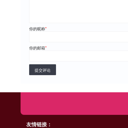
你的昵称
*
你的邮箱
*
提交评论
友情链接：