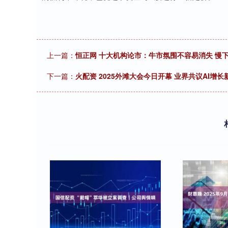
上一篇：
恒正网 十大机构论市：牛市氛围不容易消失 慢
下一篇：
火配资 2025外滩大会今日开幕 业界共议AI增长