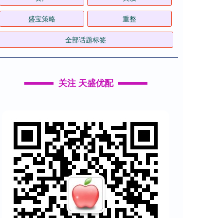
盛宝策略
重整
全部话题标签
关注 天盛优配