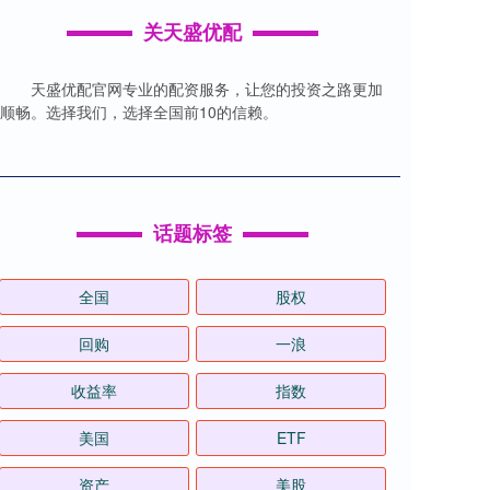
关天盛优配
天盛优配官网专业的配资服务，让您的投资之路更加
顺畅。选择我们，选择全国前10的信赖。
话题标签
全国
股权
回购
一浪
收益率
指数
美国
ETF
资产
美股