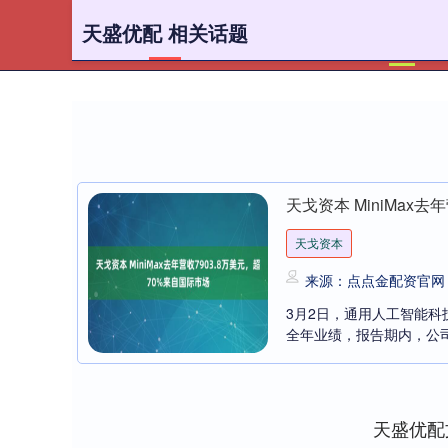
天盛优配 相关话题
首页
天戈资本 MiniMax
天戈资本
来源：点点金配资官网
3月2日，通用人工智能科技公
全年业绩，报告期内，公司总收
天盛优配