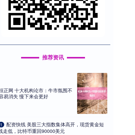
推荐资讯
恒正网 十大机构论市：牛市氛围不
容易消失 慢下来会更好
​配资快线 美股三大指数集体高开，现货黄金短
1
线走低，比特币重回90000美元