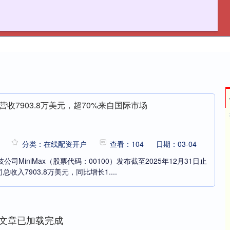
天盛优配
在线配资开户
去年营收7903.8万美元，超70%来自国际市场
分类：在线配资开户
查看：104
日期：03-04
司MiniMax（股票代码：00100）发布截至2025年12月31日止
入7903.8万美元，同比增长1....
文章已加载完成