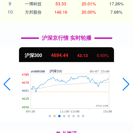
9
一博科技
53.33
20.01%
17.26%
10
方邦股份
146.16
20.00%
7.68%
沪深京行情 实时轮播
北证50
1134.24
11.37
1.01%