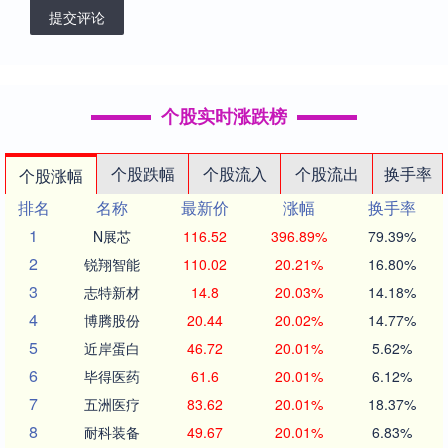
提交评论
个股实时涨跌榜
个股跌幅
个股流入
个股流出
换手率
个股涨幅
排名
名称
最新价
涨幅
换手率
1
N展芯
116.52
396.89%
79.39%
2
锐翔智能
110.02
20.21%
16.80%
3
志特新材
14.8
20.03%
14.18%
4
博腾股份
20.44
20.02%
14.77%
5
近岸蛋白
46.72
20.01%
5.62%
6
毕得医药
61.6
20.01%
6.12%
7
五洲医疗
83.62
20.01%
18.37%
8
耐科装备
49.67
20.01%
6.83%