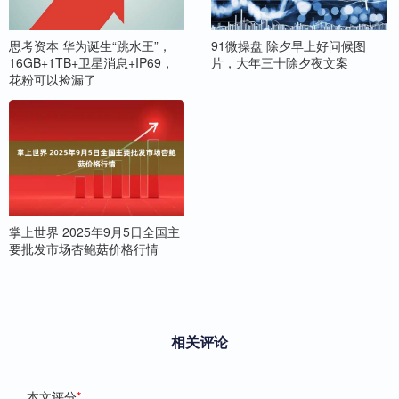
思考资本 华为诞生“跳水王”，
91微操盘 除夕早上好问候图
16GB+1TB+卫星消息+IP69，
片，大年三十除夕夜文案
花粉可以捡漏了
掌上世界 2025年9月5日全国主
要批发市场杏鲍菇价格行情
相关评论
本文评分
*