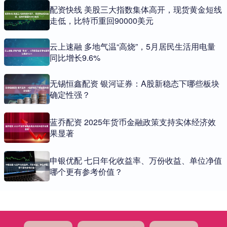
配资快线 美股三大指数集体高开，现货黄金短线
走低，比特币重回90000美元
云上速融 多地气温“高烧”，5月居民生活用电量
同比增长9.6%
无锡恒鑫配资 银河证券：A股新稳态下哪些板块
确定性强？
蓝乔配资 2025年货币金融政策支持实体经济效
果显著
申银优配 七日年化收益率、万份收益、单位净值
哪个更有参考价值？