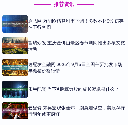
推荐资讯
通弘网 万能险结算利率下调！多数不超3% 仍存
在下行空间
富瑞众投 重庆金佛山景区春节期间推出多项文旅
活动
速配发金融网 2025年9月5日全国主要批发市场
早籼稻价格行情
乐牛配资 当下A股算力股的成长逻辑是什么？
云配资 东吴宏观张佳炜：别急着做空，美股AI行
情明年或更疯狂