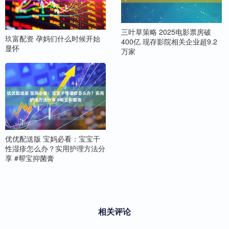
三叶草策略 2025电影票房破
玖富配资 孕妈们什么时候开始
400亿 现存影院相关企业超9.2
显怀
万家
优优配送版 宝妈必看：宝宝干
性湿疹怎么办？实用护理方法分
享 #帮宝抑菌膏
相关评论