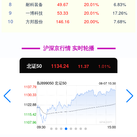
8
耐科装备
49.67
20.01%
6.83%
9
一博科技
53.33
20.01%
17.26%
10
方邦股份
146.16
20.00%
7.68%
沪深京行情 实时轮播
北证50
1134.24
11.37
1.01%