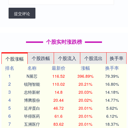
提交评论
个股实时涨跌榜
个股跌幅
个股流入
个股流出
换手率
个股涨幅
排名
名称
最新价
涨幅
换手率
1
N展芯
116.52
396.89%
79.39%
2
锐翔智能
110.02
20.21%
16.80%
3
志特新材
14.8
20.03%
14.18%
4
博腾股份
20.44
20.02%
14.77%
5
近岸蛋白
46.72
20.01%
5.62%
6
毕得医药
61.6
20.01%
6.12%
7
五洲医疗
83.62
20.01%
18.37%