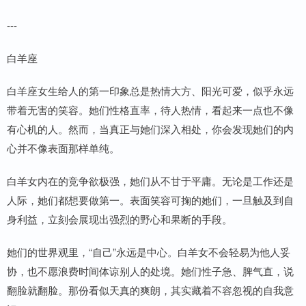
---
白羊座
白羊座女生给人的第一印象总是热情大方、阳光可爱，似乎永远
带着无害的笑容。她们性格直率，待人热情，看起来一点也不像
有心机的人。然而，当真正与她们深入相处，你会发现她们的内
心并不像表面那样单纯。
白羊女内在的竞争欲极强，她们从不甘于平庸。无论是工作还是
人际，她们都想要做第一。表面笑容可掬的她们，一旦触及到自
身利益，立刻会展现出强烈的野心和果断的手段。
她们的世界观里，“自己”永远是中心。白羊女不会轻易为他人妥
协，也不愿浪费时间体谅别人的处境。她们性子急、脾气直，说
翻脸就翻脸。那份看似天真的爽朗，其实藏着不容忽视的自我意