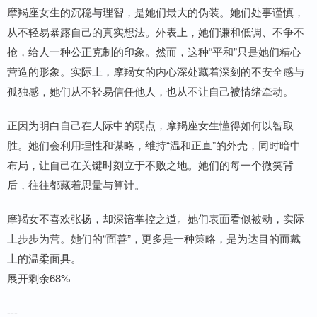
摩羯座女生的沉稳与理智，是她们最大的伪装。她们处事谨慎，
从不轻易暴露自己的真实想法。外表上，她们谦和低调、不争不
抢，给人一种公正克制的印象。然而，这种“平和”只是她们精心
营造的形象。实际上，摩羯女的内心深处藏着深刻的不安全感与
孤独感，她们从不轻易信任他人，也从不让自己被情绪牵动。
正因为明白自己在人际中的弱点，摩羯座女生懂得如何以智取
胜。她们会利用理性和谋略，维持“温和正直”的外壳，同时暗中
布局，让自己在关键时刻立于不败之地。她们的每一个微笑背
后，往往都藏着思量与算计。
摩羯女不喜欢张扬，却深谙掌控之道。她们表面看似被动，实际
上步步为营。她们的“面善”，更多是一种策略，是为达目的而戴
上的温柔面具。
展开剩余68%
---