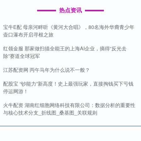
热点资讯
宝牛E配 母亲河畔听《黄河大合唱》，80名海外华裔青少年
壶口瀑布开启寻根之旅
红领金服 那家做扫描全能王的上海AI企业，摘得“反光去
除”赛道全球冠军
江苏配资网 丙午马年为什么说不一般？
配股宝 “钞能力”新高度！史上最强玩家，直接掏钱买下亏钱
停运网游！
火牛配资 湖南红细胞网络科技有限公司：数据分析的重要性
与核心技术分支_折线图_桑基图_关联规则