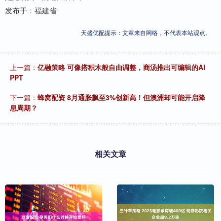
发布于：福建省
天盛优配提示：文章来自网络，不代表本站观点。
上一篇：
亿融策略 可像搭积木般自由调整，商汤推出可编辑的AI
PPT
下一篇：
蜂窝配资 8月通胀飙至3%创新高！但澳洲却可能开启降
息周期？
相关文章