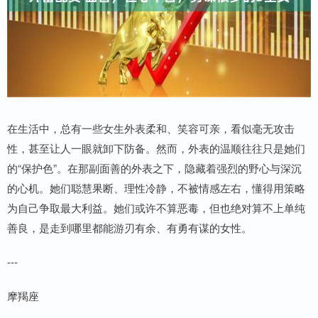
在生活中，总有一些女生外表柔和、笑容可亲，看似毫无攻击
性，甚至让人一眼就卸下防备。然而，外表的温顺往往只是她们
的“保护色”。在那副面善的外表之下，隐藏着强烈的野心与深沉
的心机。她们聪慧果断、理性冷静，不被情感左右，懂得用策略
为自己争取最大利益。她们或许不算恶毒，但也绝对算不上单纯
善良，是走到哪里都能游刃有余、有勇有谋的女性。
---
摩羯座