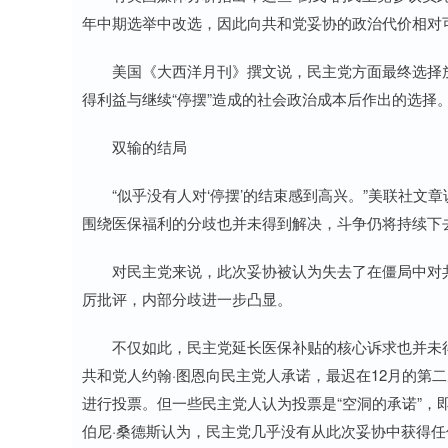
年中期选举中改选，因此向共和党妥协的政治代价相对
美国《大西洋月刊》撰文说，民主党方面最终选择放弃
得利益与继续“停摆”造成的社会政治成本后作出的选择
双输的结局
“似乎没有人对‘停摆’的结束感到高兴。”美联社文章说
围绕医保福利的分歧也并未得到解决，斗争仍将持续下去
对民主党来说，此次妥协被认为失去了在僵局中对共和
厉批评，内部分歧进一步凸显。
不仅如此，民主党延长医保补贴的核心诉求也并未得到
共和党人约翰·图恩向民主党人承诺，最迟在12月的第
进行投票。但一些民主党人认为投票是“空洞的承诺”，
伯尼·桑德斯认为，民主党几乎没有从此次妥协中获得