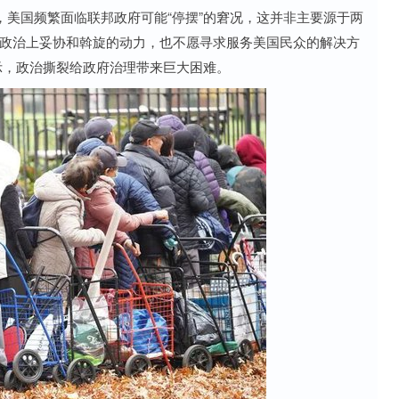
美国频繁面临联邦政府可能“停摆”的窘况，这并非主要源于两
乏政治上妥协和斡旋的动力，也不愿寻求服务美国民众的解决方
示，政治撕裂给政府治理带来巨大困难。