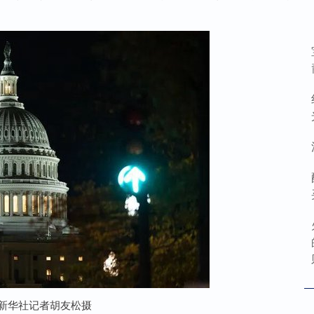
。新华社记者胡友松摄