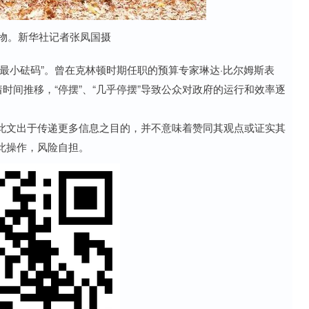
食物。新华社记者张凤国摄
小砝码”。曾在克林顿时期任职的预算专家琳达·比尔姆斯表
时间推移，“停摆”、“几乎停摆”导致公众对政府的运行和效率逐
此文出于传递更多信息之目的，并不意味着赞同其观点或证实其
此操作，风险自担。