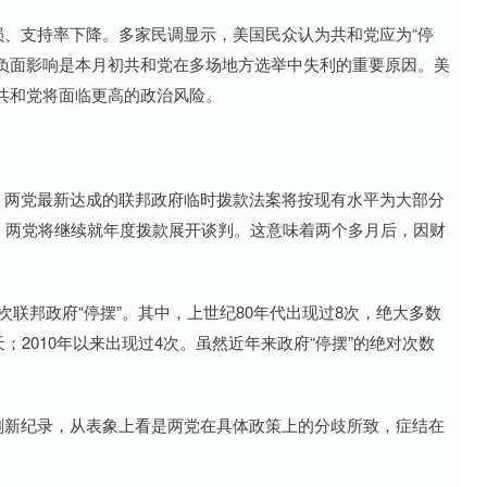
、支持率下降。多家民调显示，美国民众认为共和党应为“停
的负面影响是本月初共和党在多场地方选举中失利的重要原因。美
共和党将面临更高的政治风险。
两党最新达成的联邦政府临时拨款法案将按现有水平为大部分
期间，两党将继续就年度拨款展开谈判。这意味着两个多月后，因财
联邦政府“停摆”。其中，上世纪80年代出现过8次，绝大多数
天；2010年以来出现过4次。虽然近年来政府“停摆”的绝对次数
新纪录，从表象上看是两党在具体政策上的分歧所致，症结在