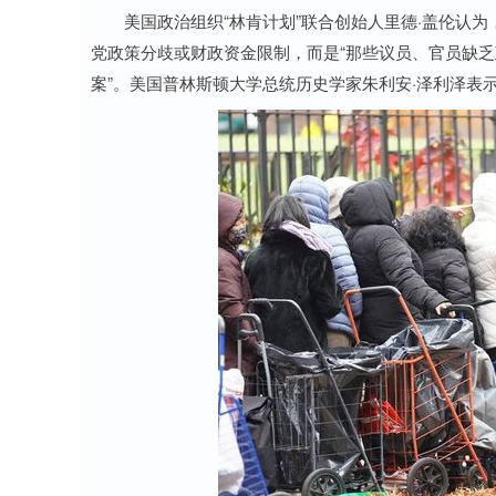
美国政治组织“林肯计划”联合创始人里德·盖伦认为，
党政策分歧或财政资金限制，而是“那些议员、官员缺
案”。美国普林斯顿大学总统历史学家朱利安·泽利泽表