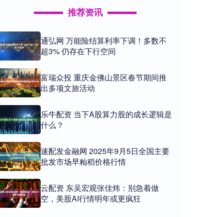
推荐资讯
通弘网 万能险结算利率下调！多数不
超3% 仍存在下行空间
富瑞众投 重庆金佛山景区春节期间推
出多项文旅活动
乐牛配资 当下A股算力股的成长逻辑是
什么？
速配发金融网 2025年9月5日全国主要
批发市场早籼稻价格行情
云配资 东吴宏观张佳炜：别急着做
空，美股AI行情明年或更疯狂