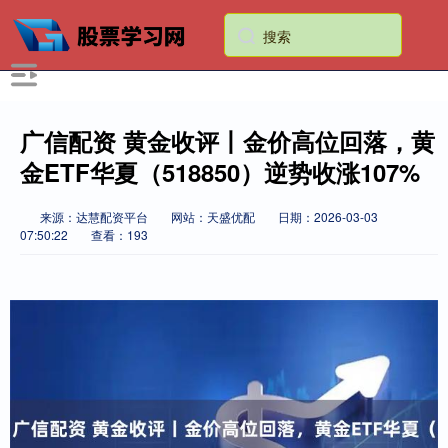
广信配资 黄金收评丨金价高位回落，黄
金ETF华夏（518850）逆势收涨107%
来源：达慧配资平台
网站：天盛优配
日期：2026-03-03
07:50:22
查看：193