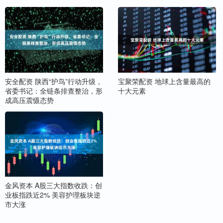
安全配资 陕西“护鸟”行动升级，
宝聚荣配资 地球上含量最高的
省委书记：全链条排查整治，形
十大元素
成高压震慑态势
金风资本 A股三大指数收跌：创
业板指跌近2% 美容护理板块逆
市大涨