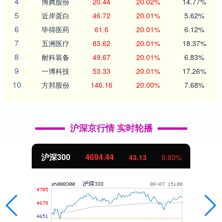
4
博腾股份
20.44
20.02%
14.77%
5
近岸蛋白
46.72
20.01%
5.62%
6
毕得医药
61.6
20.01%
6.12%
7
五洲医疗
83.62
20.01%
18.37%
8
耐科装备
49.67
20.01%
6.83%
9
一博科技
53.33
20.01%
17.26%
10
方邦股份
146.16
20.00%
7.68%
沪深京行情 实时轮播
沪深300
4694.44
43.13
0.93%