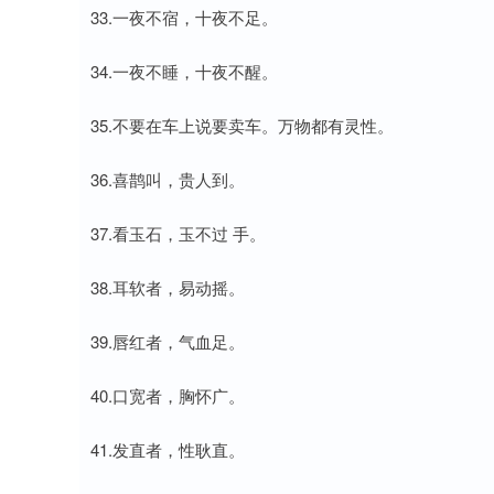
33.一夜不宿，十夜不足。
34.一夜不睡，十夜不醒。
35.不要在车上说要卖车。万物都有灵性。
36.喜鹊叫，贵人到。
37.看玉石，玉不过 手。
38.耳软者，易动摇。
39.唇红者，气血足。
40.口宽者，胸怀广。
41.发直者，性耿直。