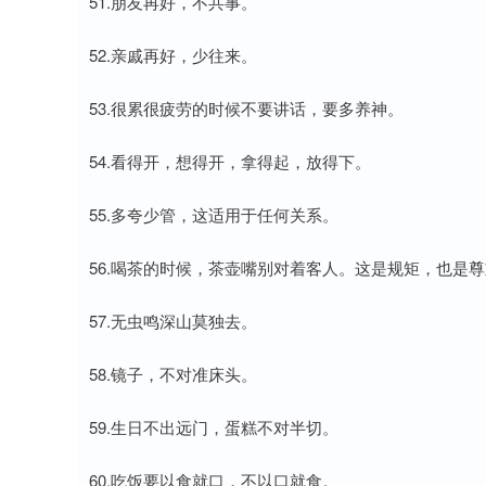
51.朋友再好，不共事。
52.亲戚再好，少往来。
53.很累很疲劳的时候不要讲话，要多养神。
54.看得开，想得开，拿得起，放得下。
55.多夸少管，这适用于任何关系。
56.喝茶的时候，茶壶嘴别对着客人。这是规矩，也是
57.无虫鸣深山莫独去。
58.镜子，不对准床头。
59.生日不出远门，蛋糕不对半切。
60.吃饭要以食就口，不以口就食。