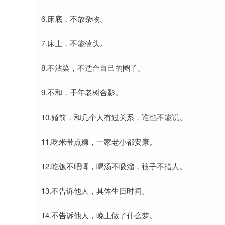
6.床底，不放杂物。
7.床上，不能磕头。
8.不沾染，不适合自己的圈子。
9.不和，千年老树合影。
10.婚前，和几个人有过关系，谁也不能说。
11.吃米带点糠，一家老小都安康。
12.吃饭不吧唧，喝汤不吸溜，筷子不指人。
13.不告诉他人，具体生日时间。
14.不告诉他人，晚上做了什么梦。