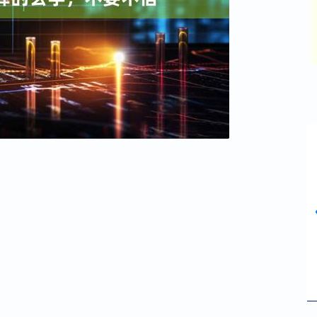
沪深300
4694.44
42%
43.13
0.93%